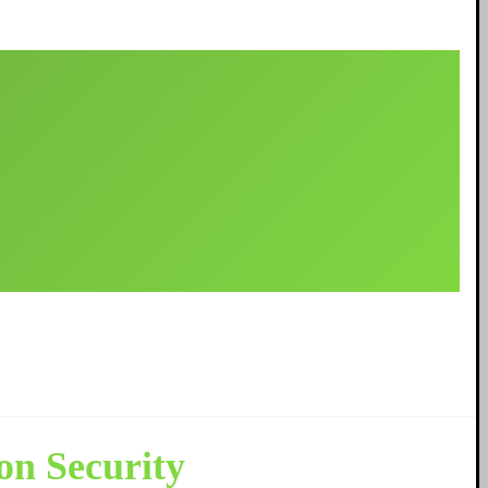
ترجمه فصل اول و د