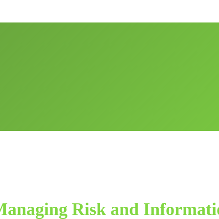
وم کتاب naging Risk and Information Security