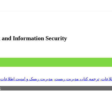
ترجمه فصل اول و دوم کتاب mation Security
لاعات
,
ترجمه کتاب مدیریت ریست
,
مدیریت ریسک و امنیت اطلاعات
,
k