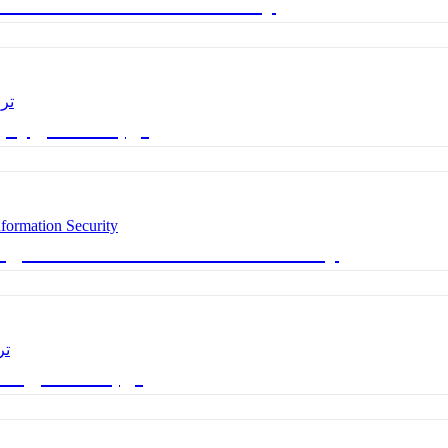
ترجمه فصل یازدهم کتاب ormation Security
ترجمه فصل پنج
ترجمه فصل هفتم و هشتم کتاب  and Information Security
ترجمه فصل دهم