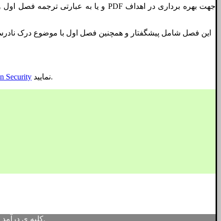
و یا به عبارتی ترجمه فصل اول 
این فصل شامل پیشگفتار و همچنین فصل اول با موضوع درک نادرست
نمایید.
n Security
کلیه ی درآمد حاصل از فروش فایلها، صرف تهیه مقالات و چاپ کتب علمی و دانشگاهی خواهد شد.