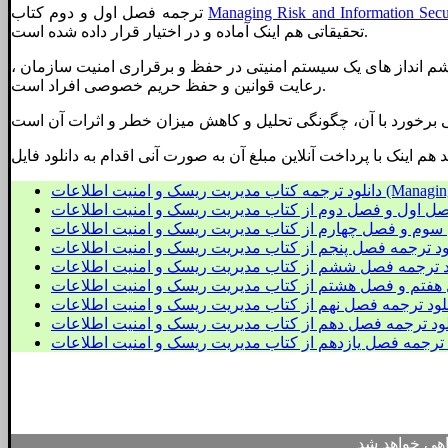
Managing Risk and Information Secu
ترجمه فصل اول و دوم کتاب
عدد
تحقیقاتی هم اینک آماده و در اختیار قرار داده شده است.
 انداز های یک سیستم امنیتی در حفظ و برقراری امنیت سازمان ،
رعایت قوانین و حفظ حریم خصوصی افراد است.
Managing Risk and I)