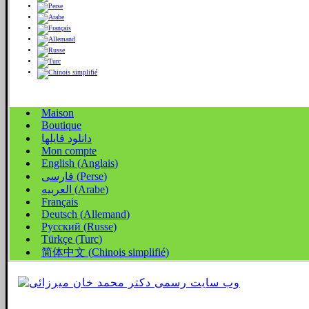
Maison
Boutique
دانلود فایلها
Mon compte
English
(
Anglais
)
)
Perse
(
فارسی
)
Arabe
(
العربیه
Français
Deutsch
(
Allemand
)
Русский
(
Russe
)
Türkçe
(
Turc
)
简体中文
(
Chinois simplifié
)