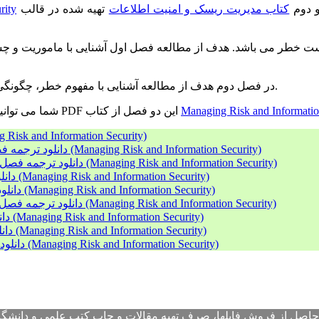
و دوم
کتاب مدیریت ریسک و امنیت اطلاعات
تهیه شده در قالب PDF جهت بهره برداری در اهداف
rity
 خطر می باشد. هدف از مطالعه فصل اول آشنایی با ماموریت و چشم
در فصل دوم هدف از مطالعه آشنایی با مفهوم خطر، چگونگی برخورد با آن، چگونگی تحلیل و کاهش میزان خطر و اثرات آن است.
Managing Risk and Informatio
شما می توانید هم اینک با پرداخت آنلاین مبلغ آن به صورت آنی اقدام به دانلود فایل PDF این دو فصل از کتاب
دانلود ترجمه کتاب مدیریت ریسک و امنیت اطلاعات (nformation Security
دانلود ترجمه فصل اول و فصل دوم از کتاب مدیریت ریسک و امنیت اطلاعات (Managing Risk and Information Security)
دانلود ترجمه فصل سوم و فصل چهارم از کتاب مدیریت ریسک و امنیت اطلاعات (Managing Risk and Information Security)
دانلود ترجمه فصل پنجم از کتاب مدیریت ریسک و امنیت اطلاعات (Managing Risk and Information Security)
دانلود ترجمه فصل ششم از کتاب مدیریت ریسک و امنیت اطلاعات (Managing Risk and Information Security)
دانلود ترجمه فصل هفتم و فصل هشتم از کتاب مدیریت ریسک و امنیت اطلاعات (Managing Risk and Information Security)
دانلود ترجمه فصل نهم از کتاب مدیریت ریسک و امنیت اطلاعات (Managing Risk and Information Security)
دانلود ترجمه فصل دهم از کتاب مدیریت ریسک و امنیت اطلاعات (Managing Risk and Information Security)
دانلود ترجمه فصل یازدهم از کتاب مدیریت ریسک و امنیت اطلاعات (Managing Risk and Information Security)