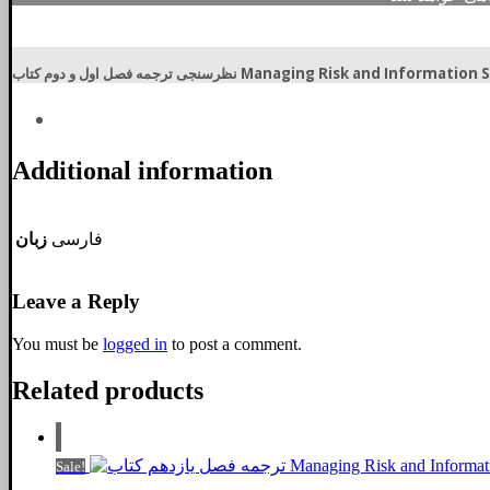
 فصل اول و دوم کتاب Managing Risk and Information Security
Additional information
فارسی
زبان
Leave a Reply
You must be
logged in
to post a comment.
Related products
Sale!