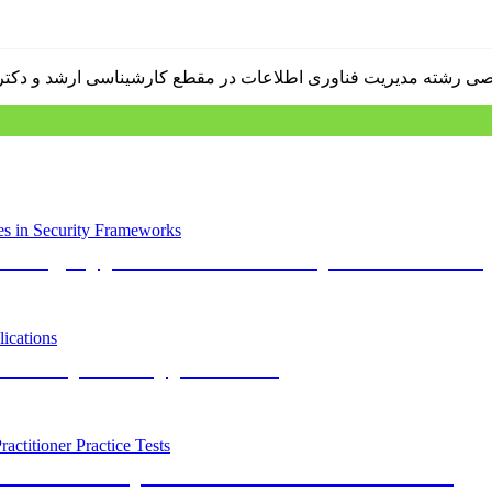
ata Mining Approaches in Security Frameworks
 Security and Applications
dvanced Security Practitioner Practice Tests