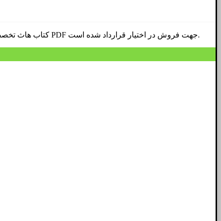
کتاب هاث تخصصی رشته مدیریت فناوری اطلاعات در مقطع کارشیناسی ارشد و دکتری تخصصی در این بخش جهت بهره برداری معرفی و به صورت فایل PDF جهت فروش در اختیار قرارداد شده است.