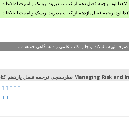
Managing)
Ma)
Managing Risk and Information Securi