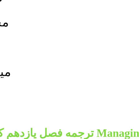
ترجمه فصل یازدهم کتاب  Risk and Information