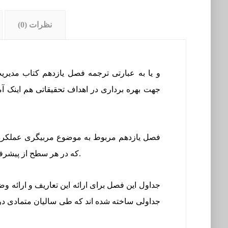
نظرات (0)
و یا به عبارتی ترجمه فصل یازدهم
کتاب مدیری
فصل یازدهم مربوط به موضوع مربیگری عملکرد می
که در هر سطح از پیشرفت از کارمند سطح شروع به کار اجرایی مورد نیاز است ، را داشته باشیم.
جداول این فصل برای ارائه این تعاریف و ارائه وض
جداولی ساخته شده اند که طی سالیان متمادی در ط