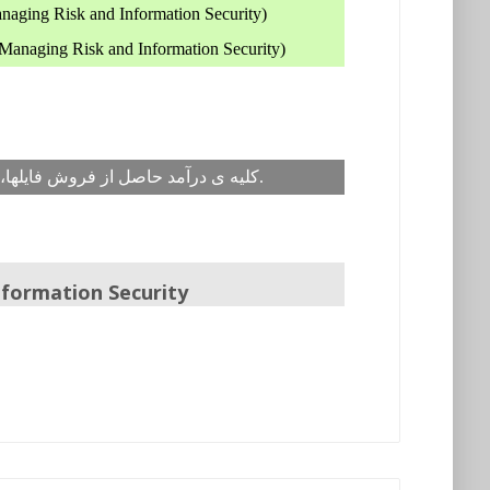
دانلود ترجمه فصل دهم از کتاب مدیریت ریسک و امنیت اطلاعات ( Risk and Information Security
دانلود ترجمه فصل یازدهم از کتاب مدیریت ریسک و امنیت اطلاعات (naging Risk and Information Security
کلیه ی درآمد حاصل از فروش فایلها، صرف تهیه مقالات و چاپ کتب علمی و دانشگاهی خواهد شد.
نظرسنجی ترجمه فصل یازدهم کتاب ty