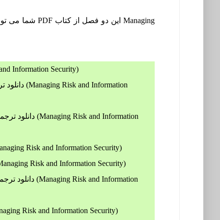
Managing
شما می توانید هم اینک با پرداخت آنلاین مبلغ آن به صورت آنی اقدام به دانلود فایل PDF این دو فصل از کتاب
دانلود ترجمه کتاب مدیریت ریسک و امنیت اطلاعات (rity
دانلود ترج
دانلود ترجمه ف
دانلود ترجمه فصل پنجم از کتاب مدیریت ریسک و امنیت اطلاعات (g Risk and Information Security
دانلود ترجمه فصل ششم از کتاب مدیریت ریسک و امنیت اطلاعات (ging Risk and Information Security
دانلود ترجمه ف
دانلود ترجمه فصل نهم از کتاب مدیریت ریسک و امنیت اطلاعات (isk and Information Security