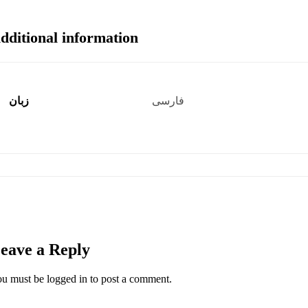
dditional information
فارسی
زبان
eave a Reply
ou must be
logged in
to post a comment.