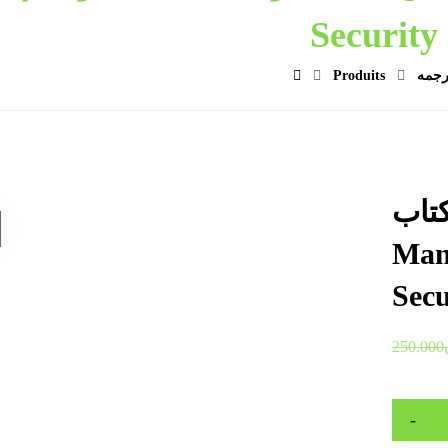
Security
رجمه
Produits
تاب
Man
Secu
250.000
-