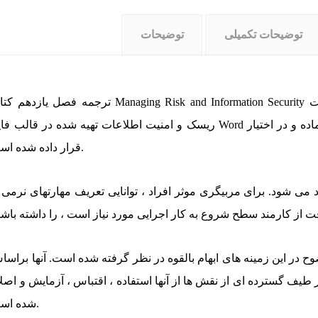
توضیحات تکمیلی
توضیحات
ت
Managing Risk and Information Security
ترجمه فصل یازدهم کتاب
ریسک و امنیت اطلاعات
تهیه شده در قالب فایل Word جهت بهره برداری در اهداف تحقیقاتی هم اینک آماده و در
قرار داده شده است.
 شود. برای مربیگری موثر افراد ، توانایی تعریف مهارتهای نرمی ر
وح در این زمینه های ابهام بالقوه در نظر گرفته شده است. آنها براس
یف گسترده ای از نقش ها از آنها استفاده ، اقتباس ، آزمایش و اصل
شده است.