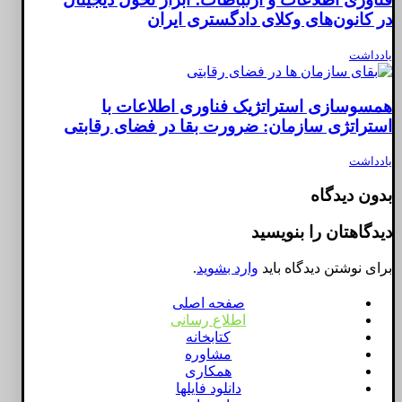
در کانون‌های وکلای دادگستری ایران
یادداشت
همسوسازی استراتژیک فناوری اطلاعات با
استراتژی سازمان: ضرورت بقا در فضای رقابتی
یادداشت
بدون دیدگاه
دیدگاهتان را بنویسید
برای نوشتن دیدگاه باید
وارد بشوید
.
صفحه اصلی
اطلاع رسانی
کتابخانه
مشاوره
همکاری
دانلود فایلها