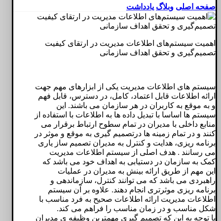
صفحه اصلی
وبلاگ
یادداشت
اهمیت سیستم‌های اطلاعات مدیریت در ارتقای کیفیت
تصمیم‌گیری و تحقق اهداف سازمانی
سیستم های اطلاعات مدیریت یکی از ابزارهای مهم جهت
ارائه اطلاعات قابل اعتماد، کامل، در دسترس، قابل فهم
و به موقع به کاربران در هر سازمان می باشند. این
سیستم ها اساسا با تبدیل داده ها به اطلاعات با استفاده از
منابع داخلی با مدیران در تمام سطوح ارتباط برقرار می
کنند و در تمام زمینه ها درتصمیم گیری به موقع و موثر در
برنامه ریزی، هدایت و کنترل به مدیران تصمیم ساز یاری
می رسانند . هدف اصلی از سیستم اطلاعات مدیریت
کمک به سازمان در دستیابی به اهداف خود می باشد که
این مهم از طریق ارائه بینش به مدیران در عملیات
راهبردی می باشد که می توانند کنترل، سازماندهی و
برنامه ریزی موثرتری انجام دهند. علاوه بر آن سیستم
اطلاعات مدیریت ارائه اطلاعات صحیح به فرد مناسب با
شکل مناسب و در زمان مناسب را فراهم می کند.
با توجه به این که تصمیم گیری مهمترین وظیفه ی مدیران