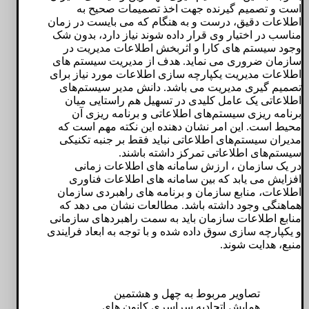
است و تصمیم گیرنده جهت اخذ تصمیمات صحیح به
اطلاعات دقیق، درست و به هنگام که می بایست در زمان
مناسب در اختیار وی قرار داده شوند نیاز دارد، بدون شک
وجود سیستم های کارا و اثربخش اطلاعات مدیریت در
سازمان ضروری می نماید. هدف از مدیریت سیستم های
اطلاعات مدیریت یکپارچه سازی اطلاعات مورد نیاز برای
تصمیم گیری مدیریت می باشد. دانش مدیر سیستم‌های
اطلاعاتی یک عامل کلیدی در تسهیل هم راستایی میان
برنامه ریزی سیستم‌های اطلاعاتی و برنامه ریزی آن
محیط است. این امر نشان دهنده این نکته مهم است که
مدیران سیستم‌های اطلاعاتی نباید فقط بر جنبه تکنیکی
سیستم‌های اطلاعاتی تمرکز داشته باشند.
در یک سازمان ، ارزش سامانه های اطلاعات زمانی
افزایش می یابد که بین سامانه های اطلاعات فناوری
اطلاعات، منابع سازمان و برنامه های راهبردی سازمان
هماهنگی وجود داشته باشد. مطالعات نشان می دهد که
منابع اطلاعات سازمان باید به سمت راهبردهای سازمانی
و یکپارچه سازی سوق داده شده و با توجه به ابعاد فرایندی
منبع، هدایت شوند.
تصاویر مربوط به چهل و هشتمین
همایش اتحادیه سراسری کانون های