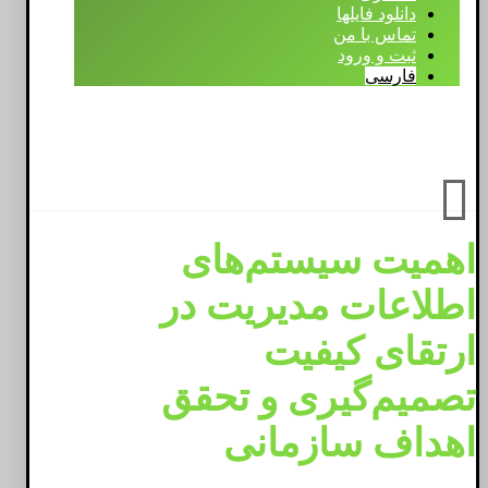
دانلود فایلها
تماس با من
ثبت و ورود
فارسی
فیسبوک
اینستاگرام
لینکدین
توئیتر
واتساپ
تلگرام
کلیه حقوق متعلق به محمد خان میرزایی می باشد.
اهمیت سیستم‌های
اطلاعات مدیریت در
ارتقای کیفیت
تصمیم‌گیری و تحقق
اهداف سازمانی